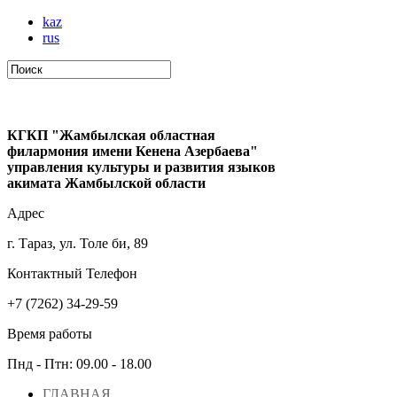
kaz
rus
КГКП "Жамбылская областная
филармония имени Кенена Азербаева"
управления культуры и развития языков
акимата Жамбылской области
Адрес
г. Тараз, ул. Толе би, 89
Контактный Телефон
+7 (7262) 34-29-59
Время работы
Пнд - Птн: 09.00 - 18.00
ГЛАВНАЯ