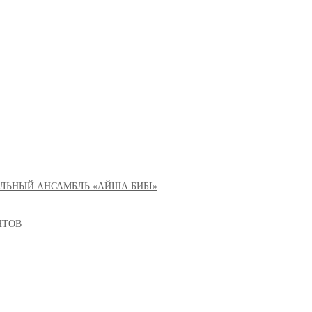
ЛЬНЫЙ АНСАМБЛЬ «АЙША БИБІ»
НТОВ