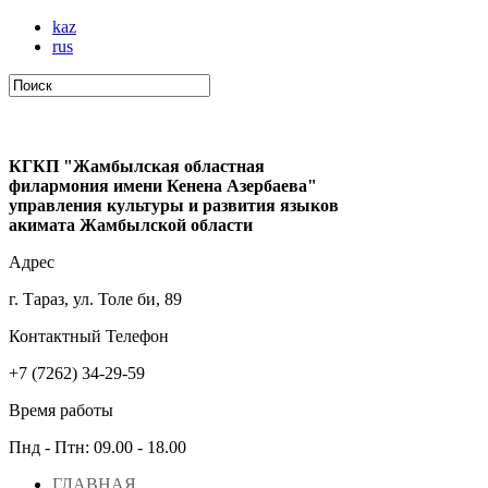
kaz
rus
КГКП "Жамбылская областная
филармония имени Кенена Азербаева"
управления культуры и развития языков
акимата Жамбылской области
Адрес
г. Тараз, ул. Толе би, 89
Контактный Телефон
+7 (7262) 34-29-59
Время работы
Пнд - Птн: 09.00 - 18.00
ГЛАВНАЯ