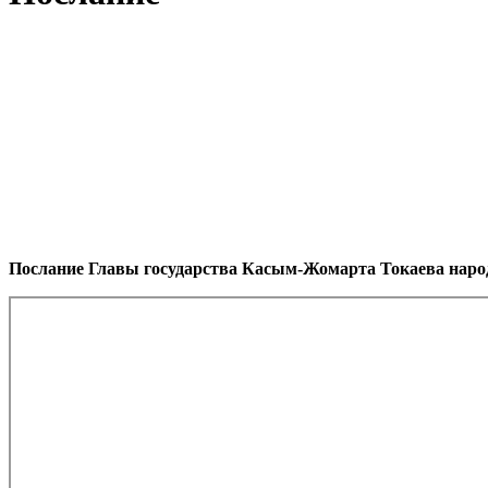
Послание Главы государства Касым-Жомарта Токаева народ