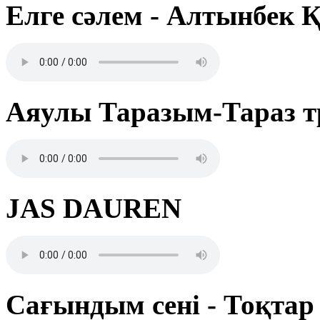
Елге сәлем - Алтынбек 
Аяулы Таразым-Тараз 
JAS DAUREN
Сағындым сені - Тоқтар