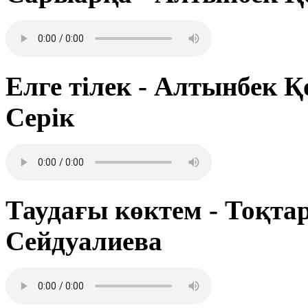
Елге тілек - Алтынбек 
Серік
Таудағы көктем - Тоқтар
Сейдуалиева