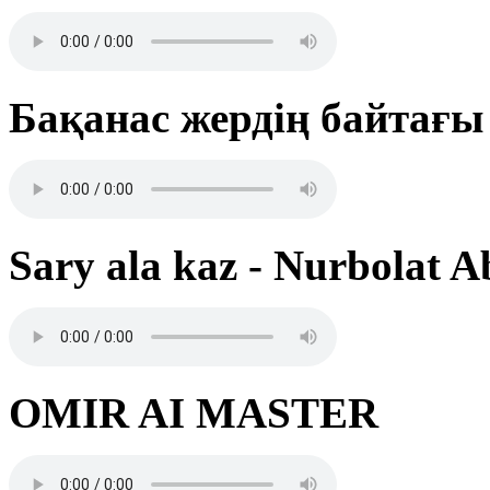
Бақанас жердің байтағы
Sary ala kaz - Nurbolat A
OMIR AI MASTER