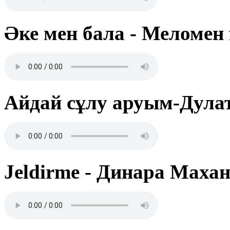
Әке мен бала - Меломен 
Айдай сұлу аруым-Дула
Jeldirme - Динара Маха