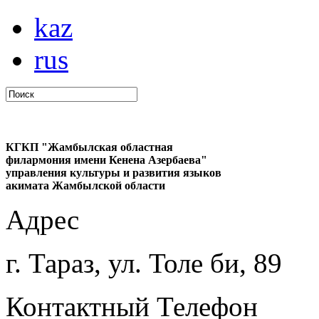
kaz
rus
КГКП "Жамбылская областная
филармония имени Кенена Азербаева"
управления культуры и развития языков
акимата Жамбылской области
Адрес
г. Тараз, ул. Толе би, 89
Контактный Телефон