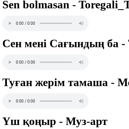
Sen bolmasan - Toregali_
Сен мені Сағындың ба -
Туған жерім тамаша - М
Үш қоңыр - Муз-арт