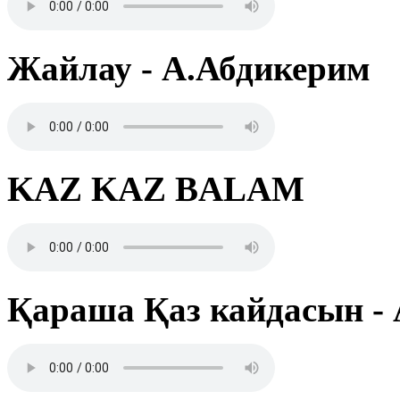
Жайлау - А.Абдикерим
KAZ KAZ BALAM
Қараша Қаз кайдасын -