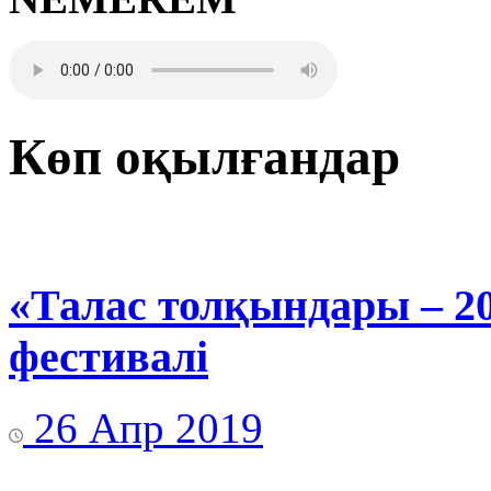
Көп оқылғандар
«Талас толқындары – 2
фестивалі
26 Апр 2019