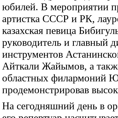
юбилей. В мероприятии п
артистка СССР и РК, лаур
казахская певица Бибигул
руководитель и главный 
инструментов Астанинско
Айткали Жайымов, а такж
областных филармоний Юж
продемонстрировав высок
На сегодняшний день в ор
его репертуар насчитывае