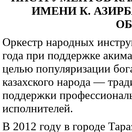
ИМЕНИ К. АЗИ
О
Оркестр народных инстру
года при поддержке аким
целью популяризации бога
казахского народа — тра
поддержки профессиональ
исполнителей.
В 2012 году в городе Тар