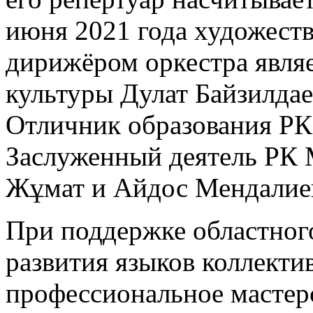
июня 2021 года художест
дирижёром оркестра явля
культуры Дулат Байзилдаев
Отличник образования РК
Заслуженный деятель РК 
Жұмат и Айдос Мендалие
При поддержке областног
развития языков коллекти
профессиональное мастерс