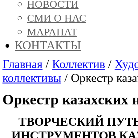
НОВОСТИ
СМИ О НАС
МАРАПАТ
КОНТАКТЫ
Главная
/
Коллектив
/
Худ
коллективы
/
Оркестр каз
Оркестр казахских 
ТВОРЧЕСКИЙ ПУТ
ИНСТРУМЕНТОВ К