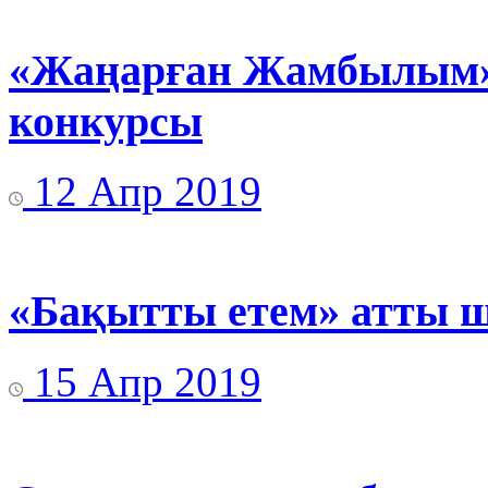
«Жаңарған Жамбылым» 
конкурсы
12 Апр 2019
«Бақытты етем» атты ш
15 Апр 2019