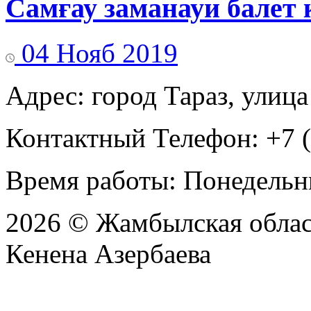
Самғау заманауи балет 
04 Нояб 2019
Адрес: город Тараз, улица
Контактный Телефон: +7 (
Время работы: Понедельни
2026 © Жамбылская обла
Кенена Азербаева