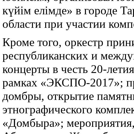
күйім елімде» в городе Т
области при участии комп
Кроме того, оркестр прин
республиканских и между
концерты в честь 20-лети
рамках «ЭКСПО-2017»; п
домбры, открытие памятни
этнографического комплек
«Домбыра»; мероприятия