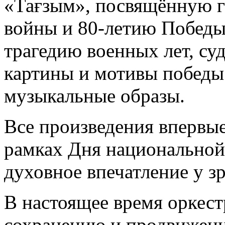
«Тағзым», посвящённую г
войны и 80-летию Победы
трагедию военных лет, су
картины и мотивы победы
музыкальные образы.
Все произведения впервые
рамках Дня национальной
духовное впечатление у з
В настоящее время оркес
сохранению и продвижени