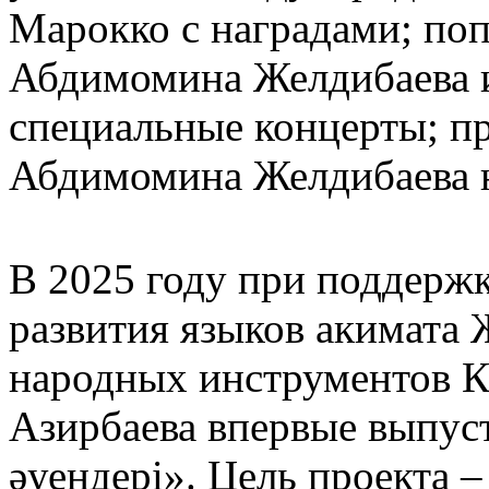
Марокко с наградами; по
Абдимомина Желдибаева и
специальные концерты; п
Абдимомина Желдибаева 
В 2025 году при поддерж
развития языков акимата
народных инструментов К
Азирбаева впервые выпус
әуендері». Цель проекта 