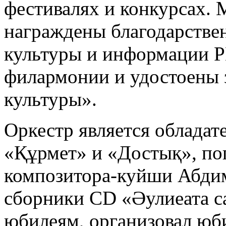
фестивалях и конкурсах.
награждены благодарств
культуры и информации РК
филармонии и удостоены 
культуры».
Оркестр является обладат
«Құрмет» и «Достық», по
композитора-куйши Абди
сборники CD «Әулиеата са
юбилеям, организовал юб