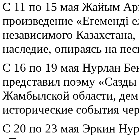
С 11 по 15 мая Жайым А
произведение «Егеменді е
независимого Казахстана,
наследие, опираясь на п
С 16 по 19 мая Нурлан Бе
представил поэму «Сазды
Жамбылской области, де
исторические события че
С 20 по 23 мая Эркин Ну