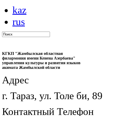
kaz
rus
КГКП "Жамбылская областная
филармония имени Кенена Азербаева"
управления культуры и развития языков
акимата Жамбылской области
Адрес
г. Тараз, ул. Толе би, 89
Контактный Телефон