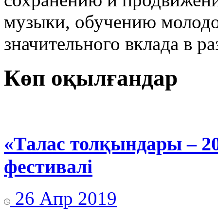
музыки, обучению молодо
значительного вклада в р
Көп оқылғандар
«Талас толқындары – 2
фестивалі
26 Апр 2019