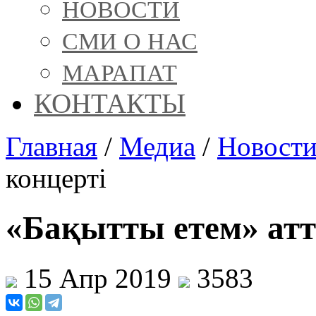
НОВОСТИ
СМИ О НАС
МАРАПАТ
КОНТАКТЫ
Главная
/
Медиа
/
Новост
концерті
«Бақытты етем» атт
15 Апр 2019
3583