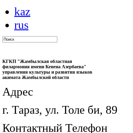
kaz
rus
КГКП "Жамбылская областная
филармония имени Кенена Азербаева"
управления культуры и развития языков
акимата Жамбылской области
Адрес
г. Тараз, ул. Толе би, 89
Контактный Телефон