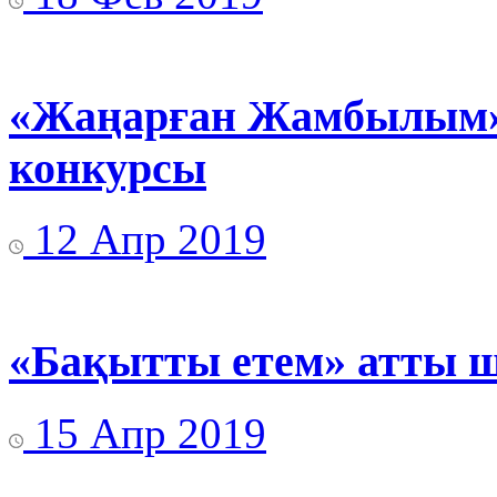
«Жаңарған Жамбылым» 
конкурсы
12 Апр 2019
«Бақытты етем» атты ш
15 Апр 2019