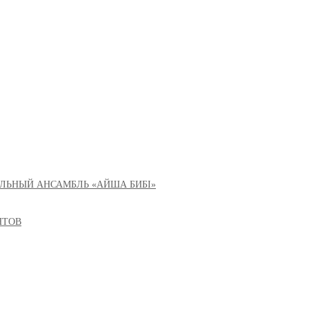
ЛЬНЫЙ АНСАМБЛЬ «АЙША БИБІ»
НТОВ