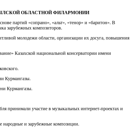
БЫЛСКОЙ ОБЛАСТНОЙ ФИЛАРМОНИИ
ове партий «сопрано», «альт», «тенор» и «баритон». В
зыка зарубежных композиторов.
нтливой молодежи области, организации их досуга, повышения
ование» Казахской национальной консерватории имени
ковского.
ни Курмангазы.
ени Курмангазы.
бля принимали участие в музыкальных интернет-проектах и
же народные и зарубежные композиции.