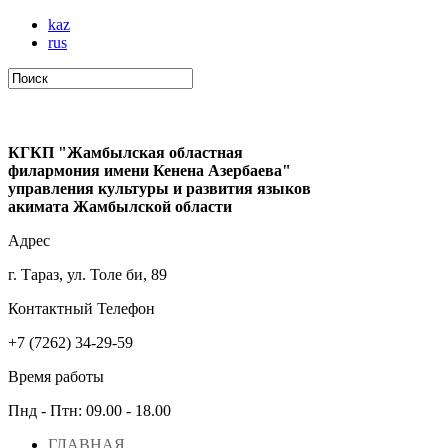
kaz
rus
КГКП "Жамбылская областная
филармония имени Кенена Азербаева"
управления культуры и развития языков
акимата Жамбылской области
Адрес
г. Тараз, ул. Толе би, 89
Контактный Телефон
+7 (7262) 34-29-59
Время работы
Пнд - Птн: 09.00 - 18.00
ГЛАВНАЯ