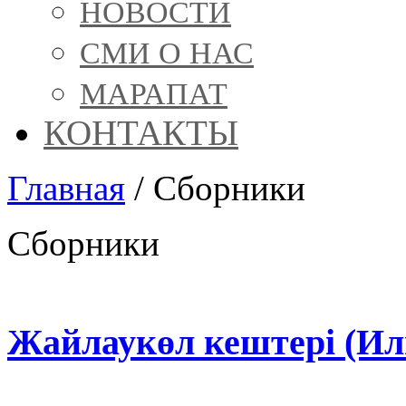
НОВОСТИ
СМИ О НАС
МАРАПАТ
КОНТАКТЫ
Главная
/
Сборники
Сборники
Жайлаукөл кештері (Ил