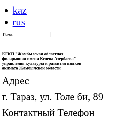
kaz
rus
КГКП "Жамбылская областная
филармония имени Кенена Азербаева"
управления культуры и развития языков
акимата Жамбылской области
Адрес
г. Тараз, ул. Толе би, 89
Контактный Телефон