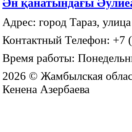
Ән қанатындағы Әулие
Адрес: город Тараз, улица
Контактный Телефон: +7 (
Время работы: Понедельни
2026 © Жамбылская обла
Кенена Азербаева