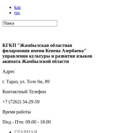
kaz
rus
КГКП "Жамбылская областная
филармония имени Кенена Азербаева"
управления культуры и развития языков
акимата Жамбылской области
Адрес
г. Тараз, ул. Толе би, 89
Контактный Телефон
+7 (7262) 34-29-59
Время работы
Пнд - Птн: 09.00 - 18.00
ГЛАВНАЯ