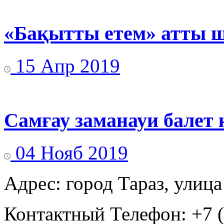
«Бақытты етем» атты ш
15 Апр 2019
Самғау заманауи балет 
04 Нояб 2019
Адрес: город Тараз, улица
Контактный Телефон: +7 (