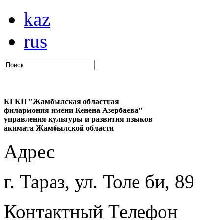
kaz
rus
КГКП "Жамбылская областная
филармония имени Кенена Азербаева"
управления культуры и развития языков
акимата Жамбылской области
Адрес
г. Тараз, ул. Толе би, 89
Контактный Телефон