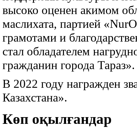
высоко оценен акимом обл
маслихата, партией «Nur
грамотами и благодарств
стал обладателем нагрудн
гражданин города Тараз».
В 2022 году награжден з
Казахстана».
Көп оқылғандар