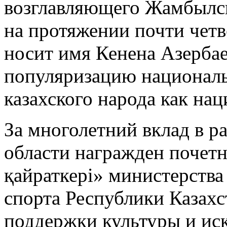
возглавляющего Жамбылс
на протяжении почти четв
носит имя Кенена Азербае
популяризацию националь
казахского народа как на
За многолетний вклад в р
области награжден почет
қайраткері» министерства
спорта Республики Казахс
поддержки культуры и иск