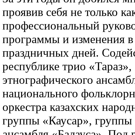
проявив себя не только ка
профессиональный руково
программы и изменения в
праздничных дней. Содейс
республике трио «Тараз»,
этнографического ансамбл
национального фольклорн
оркестра казахских народ
группы «Каусар», группы
ансамбля «Балауса». Под 