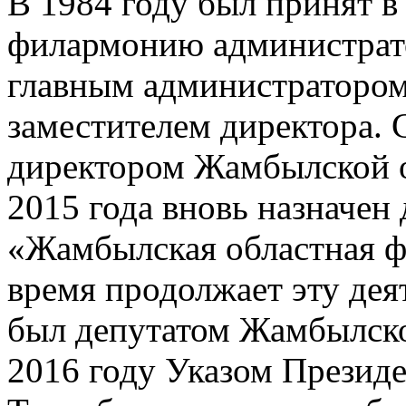
В 1984 году был принят 
филармонию администрато
главным администратором,
заместителем директора. 
директором Жамбылской 
2015 года вновь назначе
«Жамбылская областная ф
время продолжает эту дея
был депутатом Жамбылско
2016 году Указом Президе