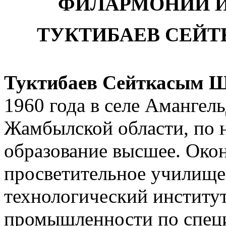
ФИЛАРМОНИИ И
ТУКТИБАЕВ СЕЙ
Туктибаев Сейткасым 
1960 года в селе Аманге
Жамбылской области, по н
образование высшее. Око
просветительное училище
технологический институ
промышленности по спец