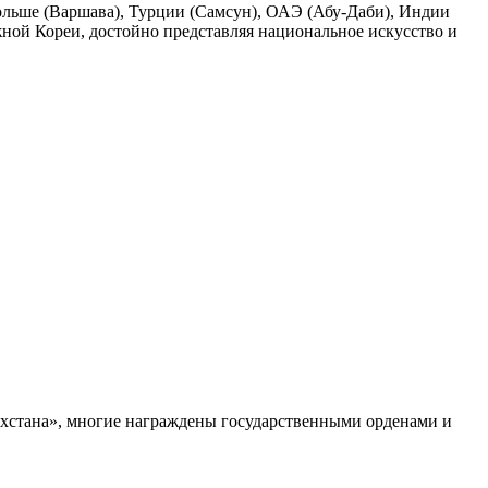
ольше (Варшава), Турции (Самсун), ОАЭ (Абу-Даби), Индии
жной Кореи, достойно представляя национальное искусство и
ахстана», многие награждены государственными орденами и