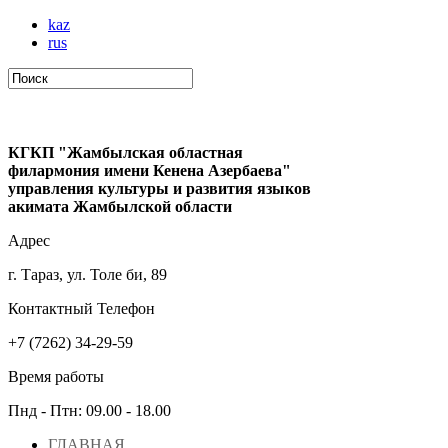
kaz
rus
КГКП "Жамбылская областная
филармония имени Кенена Азербаева"
управления культуры и развития языков
акимата Жамбылской области
Адрес
г. Тараз, ул. Толе би, 89
Контактный Телефон
+7 (7262) 34-29-59
Время работы
Пнд - Птн: 09.00 - 18.00
ГЛАВНАЯ