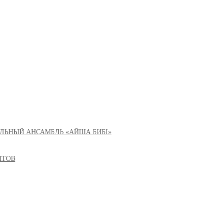
ЛЬНЫЙ АНСАМБЛЬ «АЙША БИБІ»
НТОВ