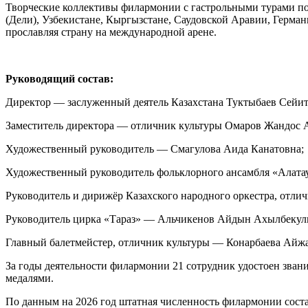
Творческие коллективы филармонии с гастрольными турами поб
(Дели), Узбекистане, Кыргызстане, Саудовской Аравии, Герман
прославляя страну на международной арене.
Руководящий состав:
Директор — заслуженный деятель Казахстана Туктыбаев Сей
Заместитель директора — отличник культуры Омаров Жандос 
Художественный руководитель — Смагулова Аида Канатовна;
Художественный руководитель фольклорного ансамбля «Алата
Руководитель и дирижёр Казахского народного оркестра, отли
Руководитель цирка «Тараз» — Альчикенов Айдын Ахылбекул
Главный балетмейстер, отличник культуры — Конарбаева Айж
За годы деятельности филармонии 21 сотрудник удостоен зван
медалями.
По данным на 2026 год штатная численность филармонии соста