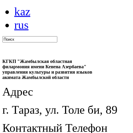
kaz
rus
КГКП "Жамбылская областная
филармония имени Кенена Азербаева"
управления культуры и развития языков
акимата Жамбылской области
Адрес
г. Тараз, ул. Толе би, 89
Контактный Телефон