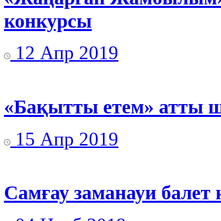
конкурсы
12 Апр 2019
«Бақытты етем» атты ш
15 Апр 2019
Самғау заманауи балет 