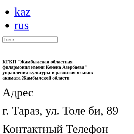
kaz
rus
КГКП "Жамбылская областная
филармония имени Кенена Азербаева"
управления культуры и развития языков
акимата Жамбылской области
Адрес
г. Тараз, ул. Толе би, 89
Контактный Телефон