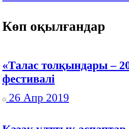
Көп оқылғандар
«Талас толқындары – 2
фестивалі
26 Апр 2019