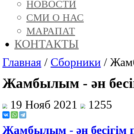
НОВОСТИ
СМИ О НАС
МАРАПАТ
КОНТАКТЫ
Главная
/
Сборники
/
Жамб
Жамбылым - ән бесі
19 Нояб 2021
1255
Жамбылым - ән бесігім 