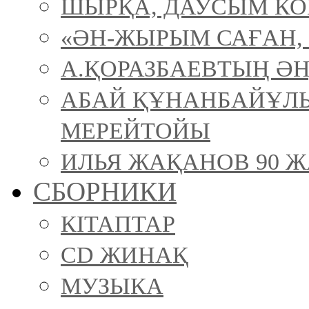
ШЫРҚА, ДАУСЫМ К
«ӘН-ЖЫРЫМ САҒАН, 
А.ҚОРАЗБАЕВТЫҢ ӘН
АБАЙ ҚҰНАНБАЙҰЛ
МЕРЕЙТОЙЫ
ИЛЬЯ ЖАҚАНОВ 90 Ж
СБОРНИКИ
КІТАПТАР
CD ЖИНАҚ
МУЗЫКА