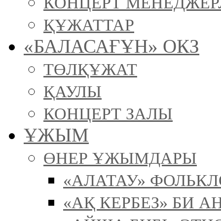
КОНЦЕРТ МЕНЕДЖЕР
ҚҰЖАТТАР
«БАЛАСАҒҰН» ОКЗ
ТӨЛҚҰЖАТ
ҚАУЛЫ
КОНЦЕРТ ЗАЛЫ
ҰЖЫМ
ӨНЕР ҰЖЫМДАРЫ
«АЛАТАУ» ФОЛЬК
«АҚ КЕРБЕЗ» БИ А