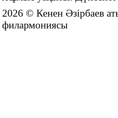
2026 © Кенен Әзірбаев а
филармониясы