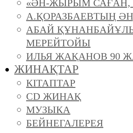
«ӘН-ЖЫРЫМ САҒАН, 
А.ҚОРАЗБАЕВТЫҢ ӘН
АБАЙ ҚҰНАНБАЙҰЛ
МЕРЕЙТОЙЫ
ИЛЬЯ ЖАҚАНОВ 90 Ж
ЖИНАҚТАР
КІТАПТАР
CD ЖИНАҚ
МУЗЫКА
БЕЙНЕГАЛЕРЕЯ