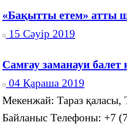
«Бақытты етем» атты ш
15 Сәуір 2019
Самғау заманауи балет 
04 Қараша 2019
Мекенжай: Тараз қаласы, 
Байланыс Телефоны: +7 (7