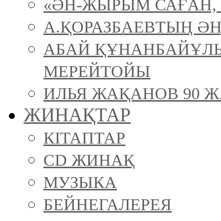
«ӘН-ЖЫРЫМ САҒАН, 
А.ҚОРАЗБАЕВТЫҢ ӘН
АБАЙ ҚҰНАНБАЙҰЛ
МЕРЕЙТОЙЫ
ИЛЬЯ ЖАҚАНОВ 90 Ж
ЖИНАҚТАР
КІТАПТАР
CD ЖИНАҚ
МУЗЫКА
БЕЙНЕГАЛЕРЕЯ