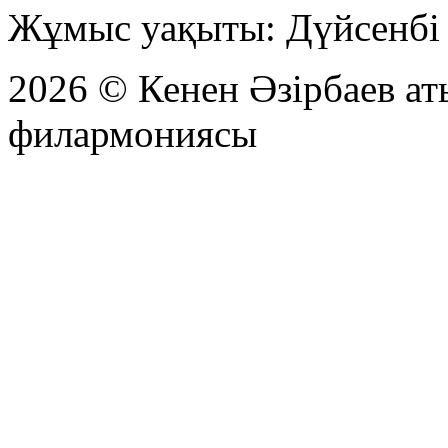
Жұмыс уақыты: Дүйсенбі -
2026 © Кенен Әзірбаев а
филармониясы