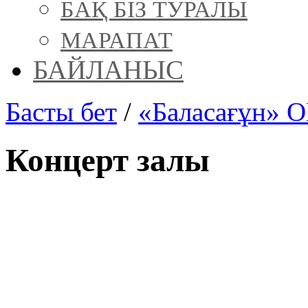
БАҚ БІЗ ТУРАЛЫ
МАРАПАТ
БАЙЛАНЫС
Басты бет
/
«Баласағұн» 
Концерт залы