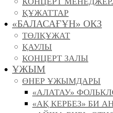
КОНЦЕРТ МЕНЕДЖЕР
ҚҰЖАТТАР
«БАЛАСАҒҰН» ОКЗ
ТӨЛҚҰЖАТ
ҚАУЛЫ
КОНЦЕРТ ЗАЛЫ
ҰЖЫМ
ӨНЕР ҰЖЫМДАРЫ
«АЛАТАУ» ФОЛЬК
«АҚ КЕРБЕЗ» БИ А