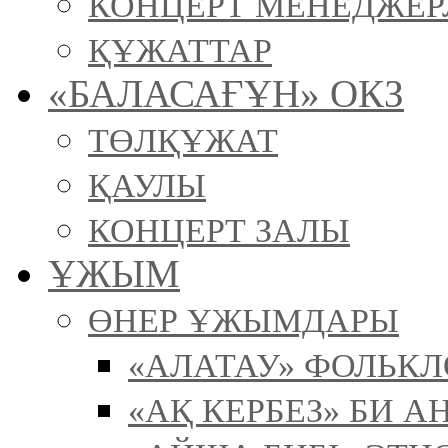
КОНЦЕРТ МЕНЕДЖЕР
ҚҰЖАТТАР
«БАЛАСАҒҰН» ОКЗ
ТӨЛҚҰЖАТ
ҚАУЛЫ
КОНЦЕРТ ЗАЛЫ
ҰЖЫМ
ӨНЕР ҰЖЫМДАРЫ
«АЛАТАУ» ФОЛЬК
«АҚ КЕРБЕЗ» БИ А