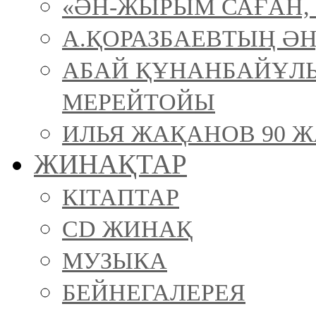
«ӘН-ЖЫРЫМ САҒАН, 
А.ҚОРАЗБАЕВТЫҢ ӘН
АБАЙ ҚҰНАНБАЙҰЛ
МЕРЕЙТОЙЫ
ИЛЬЯ ЖАҚАНОВ 90 Ж
ЖИНАҚТАР
КІТАПТАР
CD ЖИНАҚ
МУЗЫКА
БЕЙНЕГАЛЕРЕЯ