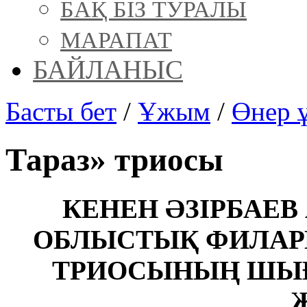
БАҚ БІЗ ТУРАЛЫ
МАРАПАТ
БАЙЛАНЫС
Басты бет
/
Ұжым
/
Өнер 
Тараз» триосы
КЕНЕН ӘЗІРБАЕ
ОБЛЫСТЫҚ ФИЛАР
ТРИОСЫНЫҢ ШЫ