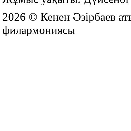
2026 © Кенен Әзірбаев а
филармониясы