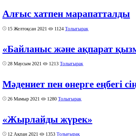
Алғыс хатпен марапатталды
15 Желтоқсан 2021
1124
Толығырақ
«Байланыс және ақпарат қызм
28 Маусым 2021
1213
Толығырақ
Мәдениет пен өнерге еңбегі сі
26 Мамыр 2021
1280
Толығырақ
«Жырлайды жүрек»
12 Ақпан 2021
1353
Толығырақ