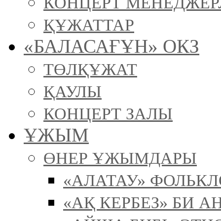
КОНЦЕРТ МЕНЕДЖЕР
ҚҰЖАТТАР
«БАЛАСАҒҰН» ОКЗ
ТӨЛҚҰЖАТ
ҚАУЛЫ
КОНЦЕРТ ЗАЛЫ
ҰЖЫМ
ӨНЕР ҰЖЫМДАРЫ
«АЛАТАУ» ФОЛЬК
«АҚ КЕРБЕЗ» БИ А