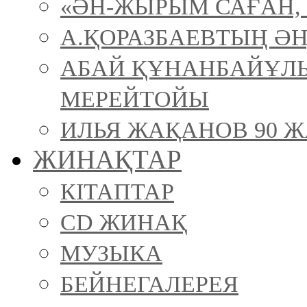
«ӘН-ЖЫРЫМ САҒАН, 
А.ҚОРАЗБАЕВТЫҢ ӘН
АБАЙ ҚҰНАНБАЙҰЛ
МЕРЕЙТОЙЫ
ИЛЬЯ ЖАҚАНОВ 90 Ж
ЖИНАҚТАР
КІТАПТАР
CD ЖИНАҚ
МУЗЫКА
БЕЙНЕГАЛЕРЕЯ