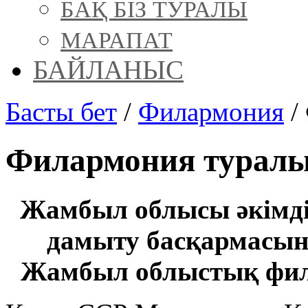
БАҚ БІЗ ТУРАЛЫ
МАРАПАТ
БАЙЛАНЫС
Басты бет
/
Филармония
/
Филармония турал
Жамбыл облысы әкімдіг
дамыту басқармасын
Жамбыл облыстық фи