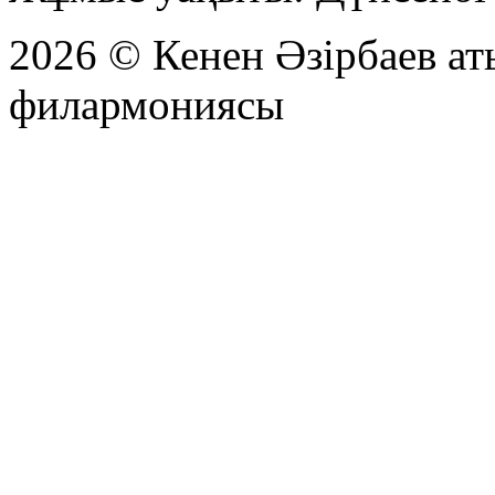
2026 © Кенен Әзірбаев а
филармониясы