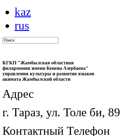
kaz
rus
КГКП "Жамбылская областная
филармония имени Кенена Азербаева"
управления культуры и развития языков
акимата Жамбылской области
Адрес
г. Тараз, ул. Толе би, 89
Контактный Телефон