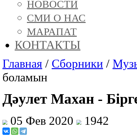
НОВОСТИ
СМИ О НАС
МАРАПАТ
КОНТАКТЫ
Главная
/
Сборники
/
Муз
боламын
Дәулет Махан - Бір
05 Фев 2020
1942