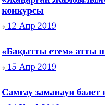
конкурсы
12 Апр 2019
«Бақытты етем» атты ш
15 Апр 2019
Самғау заманауи балет 